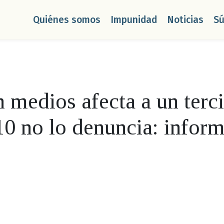
Quiénes somos
Impunidad
Noticias
S
 medios afecta a un terc
 10 no lo denuncia: info