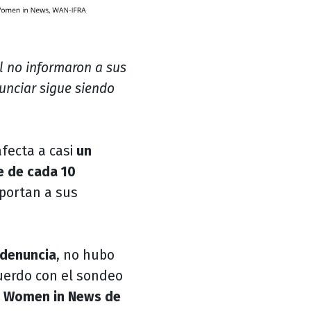
l no informaron a sus
unciar sigue siendo
fecta a casi
un
e de cada 10
portan a sus
 denuncia
, no hubo
cuerdo con el sondeo
r
Women in News de