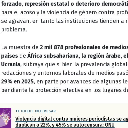
forzado
,
represión estatal o deterioro democrát
para el acoso y la violencia de género contra pro
se agravan, en tanto las instituciones tienden a r
problema.
La muestra de
2 mil 878 profesionales de medios
países
de
África subsahariana, la región árabe, e
Ucrania
, subraya que si bien la prevalencia globa
redacciones y entornos laborales de medios pas
29% en 2025
, en parte por avances de algunas le
pendiente la protección efectiva en los lugares de
TE PUEDE INTERESAR
Violencia digital contra mujeres periodistas se a
duplican a 22%, y 45% se autocensura: ONU