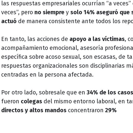
las respuestas empresariales ocurrían “a veces” 
veces”, pero
no siempre
y
solo 14% aseguró que 
actuó
de manera consistente ante todos los rep
En tanto, las acciones de
apoyo a las víctimas
, 
acompañamiento emocional, asesoría profesiona
específica sobre acoso sexual, son escasas, de t
respuestas organizacionales son disciplinarias m
centradas en la persona afectada.
Por otro lado, sobresale que en
34% de los caso
fueron
colegas
del mismo entorno laboral, en t
directos y altos mandos
concentraron
29%