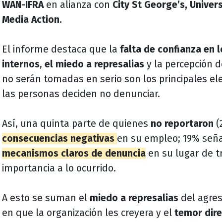
WAN-IFRA
en alianza con
City St George’s, Univer
Media Action.
El informe destaca que la
falta de confianza en
internos
,
el miedo a represalias
y la percepción 
no serán tomadas en serio son los principales e
las personas deciden no denunciar.
Así, una quinta parte de quienes
no reportaron
(
consecuencias negativas
en su empleo; 19% señ
mecanismos claros de denuncia
en su lugar de tr
importancia a lo ocurrido.
A esto se suman el
miedo a represalias
del agres
en que la organización les creyera y el
temor dire