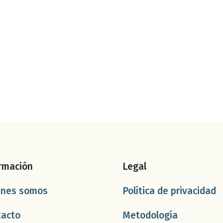
rmación
Legal
énes somos
Política de privacidad
tacto
Metodología