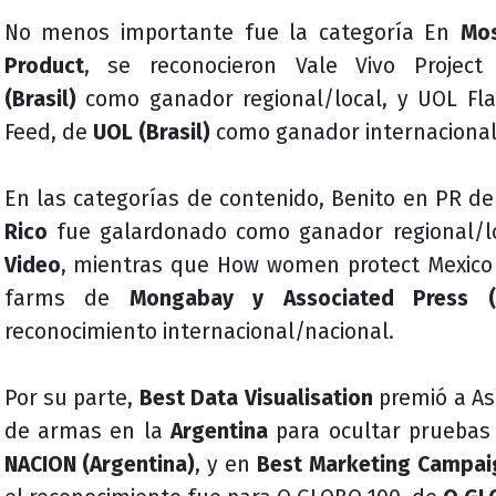
No menos importante fue la categoría En
Mos
Product
, se reconocieron Vale Vivo Proje
(Brasil)
como ganador regional/local, y UOL Fla
Feed, de
UOL (Brasil)
como ganador internacional
En las categorías de contenido, Benito en PR d
Rico
fue galardonado como ganador regional/l
Video
, mientras que How women protect Mexico C
farms de
Mongabay y Associated Press (
reconocimiento internacional/nacional.
Por su parte,
Best Data Visualisation
premió a As
de armas en la
Argentina
para ocultar pruebas
NACION (Argentina)
, y en
Best Marketing Campai