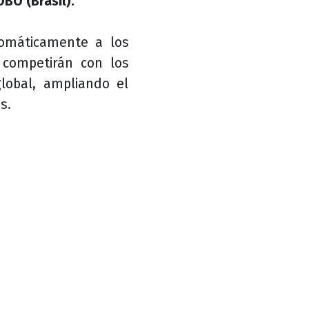
BO (Brasil).
tomáticamente a los
competirán con los
lobal, ampliando el
s.