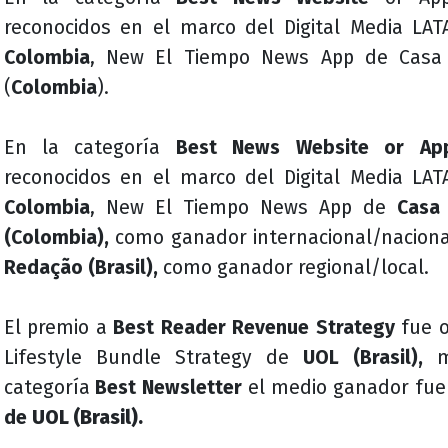
reconocidos en el marco del Digital Media LAT
Colombia
, New El Tiempo News App de
Casa
(
Colombia
).
En la categoría
Best News Website or App
reconocidos en el marco del Digital Media LAT
Colombia
, New El Tiempo News App de
Casa 
(Colombia),
como ganador internacional/naciona
Redação (Brasil),
como ganador regional/local.
El premio a
Best Reader Revenue Strategy
fue o
Lifestyle Bundle Strategy de
UOL (Brasil),
m
categoría
Best Newsletter
el medio ganador fue
de
UOL (Brasil).