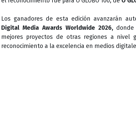
el reconocimiento fue para O GLOBO 100, de
O GLO
Los ganadores de esta edición avanzarán au
Digital Media Awards Worldwide 2026,
donde 
mejores proyectos de otras regiones a nivel g
reconocimiento a la excelencia en medios digitale