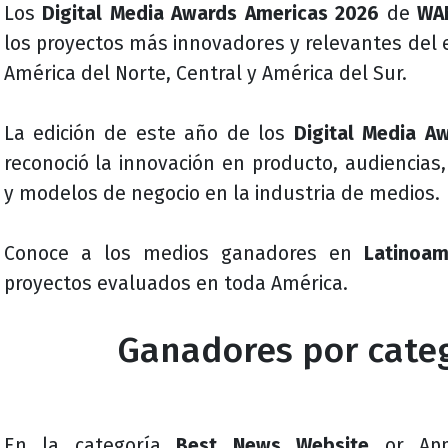
Los
Digital Media Awards Americas
2026
de
WA
los proyectos más innovadores y relevantes del 
América del Norte, Central y América del Sur.
La edición de este año de los
Digital Media A
reconoció la innovación
en producto, audiencias, i
y modelos de negocio en la industria de medios.
Conoce a los medios ganadores en
Latinoam
proyectos evaluados en toda América.
Ganadores por cate
En la categoría
Best News Website
or Ap