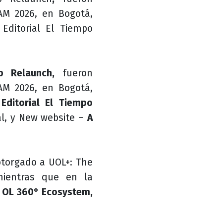
AM 2026, en Bogotá,
 Editorial El Tiempo
 Relaunch,
fueron
AM 2026, en Bogotá,
Editorial El Tiempo
l, y New website –
A
torgado a UOL+: The
ientras que en la
OL 360° Ecosystem,