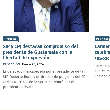
Prensa
Prensa
SIP y CPJ destacan compromiso del
Carmen 
presidente de Guatemala con la
celebr
libertad de expresión
REDACCIÓ
REDACCIÓN
·
Enero 25, 2024
Carmen Ar
Andrés Ma
La delegación, encabezada por el presidente de la
libertad 
SIP, Roberto Rock, y el director de programa del CPJ,
Carlos Martínez de la Serna, se reunió con el
presidente Arévalo