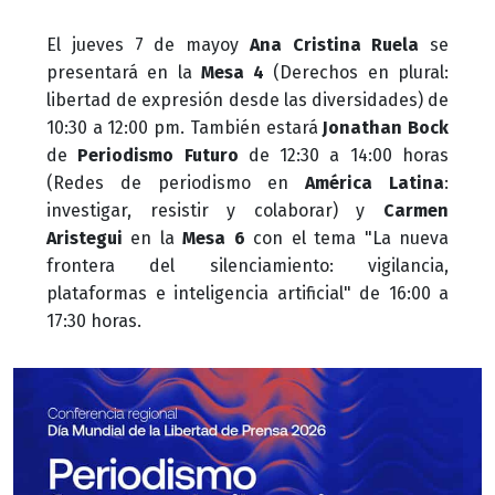
El jueves 7 de mayoy
Ana Cristina Ruela
se
presentará en la
Mesa 4
(Derechos en plural:
libertad de expresión desde las diversidades) de
10:30 a 12:00 pm. También estará
Jonathan Bock
de
Periodismo Futuro
de 12:30 a 14:00 horas
(Redes de periodismo en
América Latina
:
investigar, resistir y colaborar) y
Carmen
Aristegui
en la
Mesa 6
con el tema "La nueva
frontera del silenciamiento: vigilancia,
plataformas e inteligencia artificial" de 16:00 a
17:30 horas.