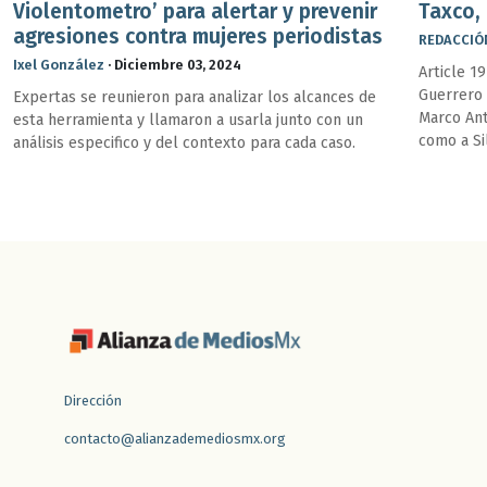
Violentometro’ para alertar y prevenir
Taxco,
agresiones contra mujeres periodistas
REDACCIÓ
Ixel González
·
Diciembre 03, 2024
Article 1
Guerrero 
Expertas se reunieron para analizar los alcances de
Marco Ant
esta herramienta y llamaron a usarla junto con un
como a Si
análisis especifico y del contexto para cada caso.
Juárez
Dirección
contacto@alianzademediosmx.org