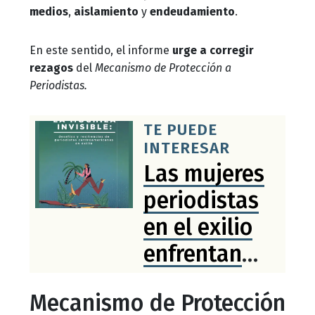
medios
,
aislamiento
y
endeudamiento
.
En este sentido, el informe
urge a corregir
rezagos
del
Mecanismo de Protección a
Periodistas.
TE PUEDE
INTERESAR
Las mujeres
periodistas
en el exilio
enfrentan
mayores
Mecanismo de Protección
retos ante la