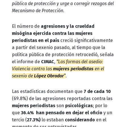
pública de protección y urge a corregir rezagos del
Mecanismo de Protección.
El número de
agresiones y la crueldad
misógina ejercida contra las mujeres
periodistas en el país
creció significativamente
a partir del sexenio pasado, al tiempo que la
política pública de protección retrocedió, señala
el informe de
CIMAC
,
“Las formas del asedio:
Violencia contra las
mujeres periodistas
en el
sexenio de
López Obrador
”
.
Las estadísticas documentan que
7 de cada 10
(69.8%) de las agresiones reportadas contra las
mujeres periodistas
son
psicológicas
; por lo
que
36.4%
han pensado en dejar el oficio
y un
tercio (
27.3%)
lo estaban
considerando
en el
momento de ser entrevistadas.