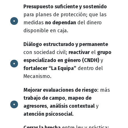
Presupuesto suficiente y sostenido
para planes de protección; que las
medidas
no dependan
del dinero
disponible en caja.
Diálogo estructurado y permanente
con sociedad civil;
reactivar
el
grupo
especializado en género (CNDH)
y
fortalecer “La Equipa”
dentro del
Mecanismo.
Mejorar evaluaciones de riesgo
: más
trabajo de campo
,
mapeo de
agresores
,
análisis contextual
y
atención psicosocial
.
Cerrar la brecha
entre ley y práctica: