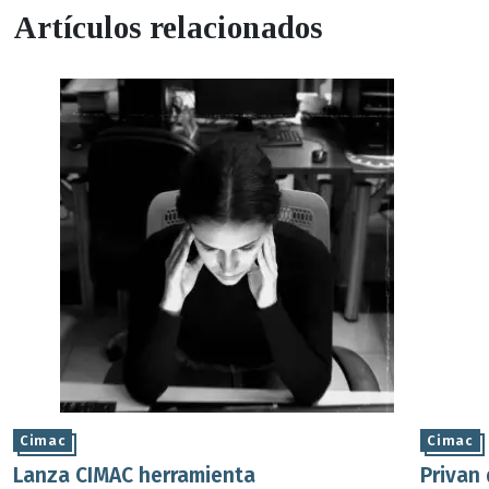
Artículos relacionados
Cimac
Cimac
Lanza CIMAC herramienta
Privan 