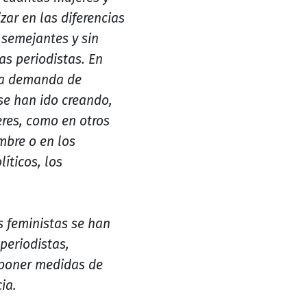
ar en las diferencias
semejantes y sin
as periodistas. En
 la demanda de
se han ido creando,
res, como en otros
mbre o en los
íticos, los
s feministas se han
 periodistas,
roponer medidas de
ia.