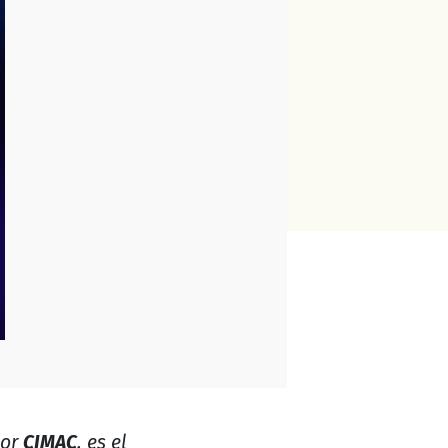
por
CIMAC
, es el