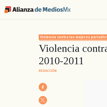
Violencia contra las mujeres periodis
Violencia contr
2010-2011
REDACCIÓN