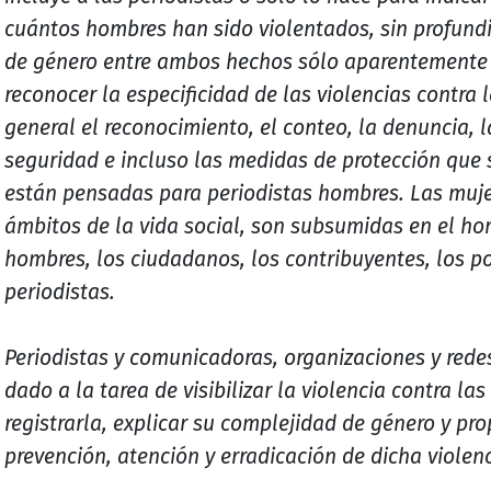
cuántos hombres han sido violentados, sin profundiz
de género entre ambos hechos sólo aparentemente 
reconocer la especificidad de las violencias contra l
general el reconocimiento, el conteo, la denuncia,
seguridad e incluso las medidas de protección que 
están pensadas para periodistas hombres. Las muje
ámbitos de la vida social, son subsumidas en el ho
hombres, los ciudadanos, los contribuyentes, los pol
periodistas.
Periodistas y comunicadoras, organizaciones y rede
dado a la tarea de visibilizar la violencia contra las
registrarla, explicar su complejidad de género y p
prevención, atención y erradicación de dicha violenc