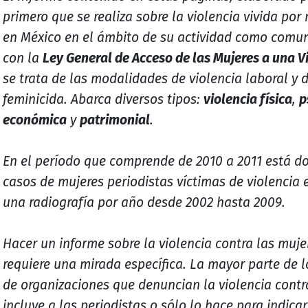
primero que se realiza sobre la violencia vivida por
en México en el ámbito de su actividad como comu
con la
Ley General de Acceso de las Mujeres a una Vi
se trata de las modalidades de violencia laboral y 
feminicida. Abarca diversos tipos:
violencia física
,
p
económica
y
patrimonial
.
En el período que comprende de 2010 a 2011 está 
casos de mujeres periodistas víctimas de violencia
una radiografía por año desde 2002 hasta 2009.
Hacer un informe sobre la violencia contra las muje
requiere una mirada específica. La mayor parte de l
de organizaciones que denuncian la violencia contr
incluye a las periodistas o sólo lo hace para indica