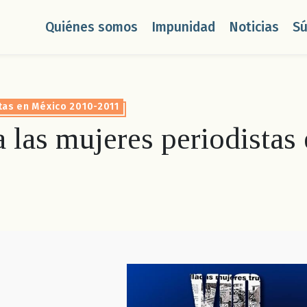
Quiénes somos
Impunidad
Noticias
S
tas en México 2010-2011
a las mujeres periodista