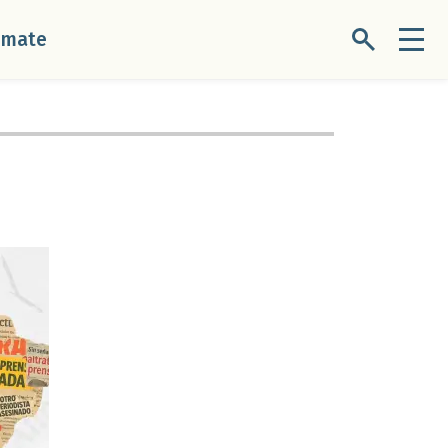
úmate