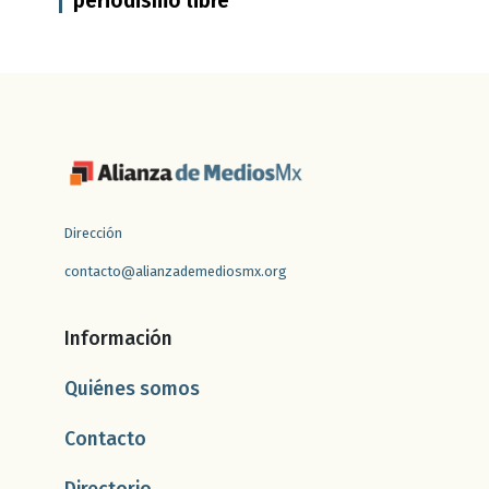
periodismo libre
Dirección
contacto@alianzademediosmx.org
Información
Quiénes somos
Contacto