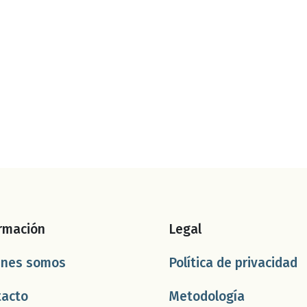
rmación
Legal
énes somos
Política de privacidad
tacto
Metodología