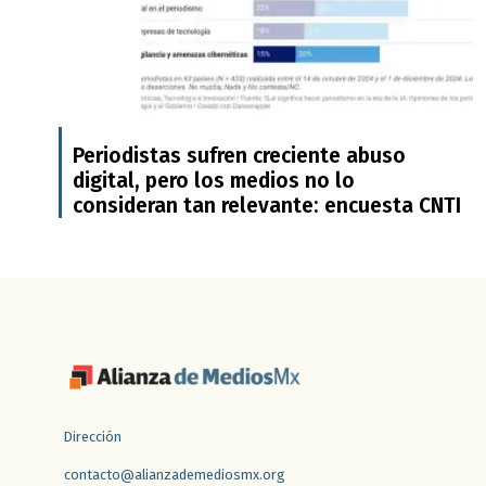
Periodistas sufren creciente abuso
digital, pero los medios no lo
consideran tan relevante: encuesta CNTI
Dirección
contacto@alianzademediosmx.org