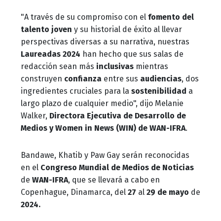
"A través de su compromiso con el
fomento del
talento joven
y su historial de éxito al llevar
perspectivas diversas a su narrativa, nuestras
Laureadas 2024
han hecho que sus salas de
redacción sean más
inclusivas
mientras
construyen
confianza
entre sus
audiencias
, dos
ingredientes cruciales para la
sostenibilidad
a
largo plazo de cualquier medio", dijo Melanie
Walker,
Directora Ejecutiva de Desarrollo de
Medios y Women in News (WIN) de WAN-IFRA
.
Bandawe, Khatib y Paw Gay serán reconocidas
en el
Congreso Mundial de Medios de Noticias
de
WAN-IFRA
, que se llevará a cabo en
Copenhague, Dinamarca, del
27
al
29 de mayo
de
2024.