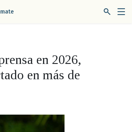
úmate
prensa en 2026,
rtado en más de