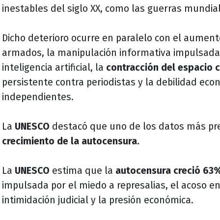
inestables del siglo XX, como las guerras mundiale
Dicho deterioro ocurre en paralelo con el aumento
armados, la manipulación informativa impulsada
inteligencia artificial, la
contracción del espacio c
persistente contra periodistas y la debilidad ec
independientes.
La
UNESCO
destacó que uno de los datos más pr
crecimiento de la autocensura.
La
UNESCO
estima que la
autocensura creció 63
impulsada por el miedo a represalias, el acoso en 
intimidación judicial y la presión económica.