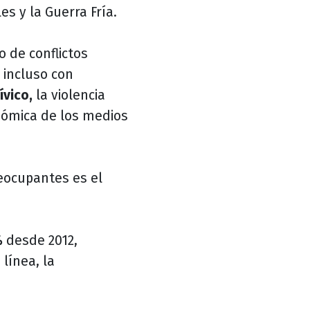
s y la Guerra Fría.
 de conflictos
 incluso con
ívico,
la violencia
onómica de los medios
eocupantes es el
%
desde 2012,
línea, la