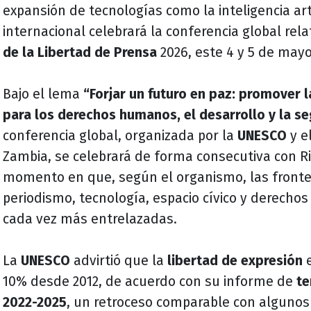
expansión de tecnologías como la inteligencia arti
internacional celebrará la conferencia global rela
de la Libertad de Prensa
2026, este 4 y 5 de may
Bajo el lema
“Forjar un futuro en paz: promover l
para los derechos humanos, el desarrollo y la seg
conferencia global, organizada por la
UNESCO
y e
Zambia, se celebrará de forma consecutiva con R
momento en que, según el organismo, las fronte
periodismo, tecnología, espacio cívico y derech
cada vez más entrelazadas.
La
UNESCO
advirtió que la
libertad de expresión
e
10% desde 2012, de acuerdo con su informe de
te
2022-2025
, un retroceso comparable con algunos