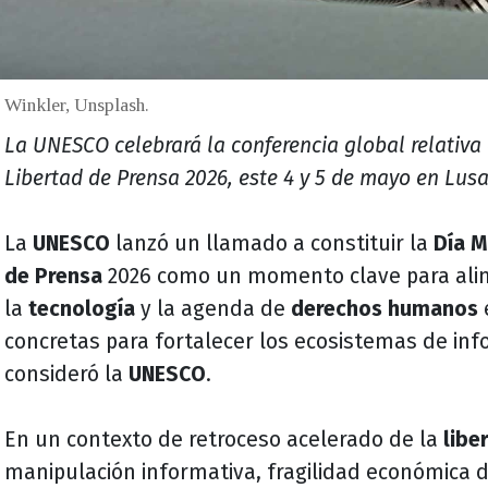
 Winkler, Unsplash.
La UNESCO celebrará la conferencia global relativa 
Libertad de Prensa 2026, este 4 y 5 de mayo en Lus
La
UNESCO
lanzó un llamado a constituir la
Día M
de Prensa
2026 como un momento clave para ali
la
tecnología
y la agenda de
derechos humanos
concretas para fortalecer los ecosistemas de inf
consideró la
UNESCO
.
En un contexto de retroceso acelerado de la
libe
manipulación informativa, fragilidad económica d