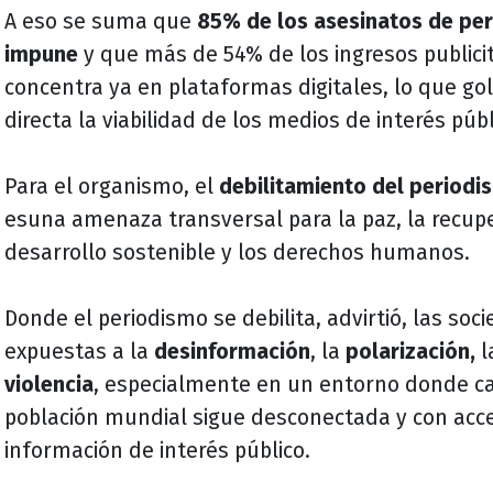
A eso se suma que
85% de los asesinatos de pe
impune
y que más de 54% de los ingresos publicit
concentra ya en plataformas digitales, lo que g
directa la viabilidad de los medios de interés públ
Para el organismo, el
debilitamiento del period
es
una amenaza transversal para la paz, la recup
desarrollo sostenible y los derechos humanos.
Donde el periodismo se debilita, advirtió, las s
expuestas a la
desinformación
, la
polarización,
l
violencia
, especialmente en un entorno donde cas
población mundial sigue desconectada y con acce
información de interés público.