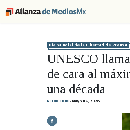
Día Mundial de la Libertad de Prensa
UNESCO llama a 
de cara al máxi
una década
REDACCIÓN
·
Mayo 04, 2026