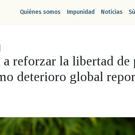
Quiénes somos
Impunidad
Noticias
S
reforzar la libertad de 
mo deterioro global repo