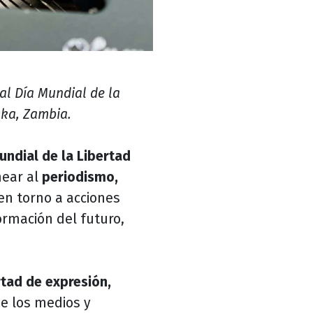
al Día Mundial de la
aka, Zambia.
undial de la Libertad
near al
periodismo,
en torno a acciones
ormación del futuro,
rtad de expresión,
e los medios y