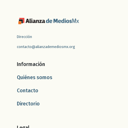
Dirección
contacto@alianzademediosmx.org
Información
Quiénes somos
Contacto
Directorio
Legal