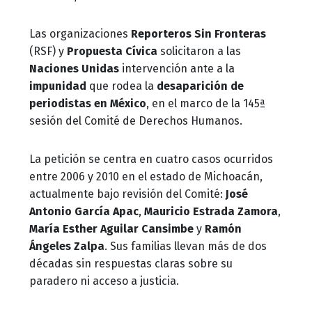
Las organizaciones
Reporteros Sin Fronteras
(RSF) y
Propuesta Cívica
solicitaron a las
Naciones Unidas
intervención ante a la
impunidad
que rodea la
desaparición de
periodistas en México
, en el marco de la 145ª
sesión del Comité de Derechos Humanos.
La petición se centra en cuatro casos ocurridos
entre 2006 y 2010 en el estado de Michoacán,
actualmente bajo revisión del Comité:
José
Antonio García Apac
,
Mauricio Estrada Zamora
,
María Esther Aguilar Cansimbe
y
Ramón
Ángeles Zalpa
. Sus familias llevan más de dos
décadas sin respuestas claras sobre su
paradero ni acceso a justicia.