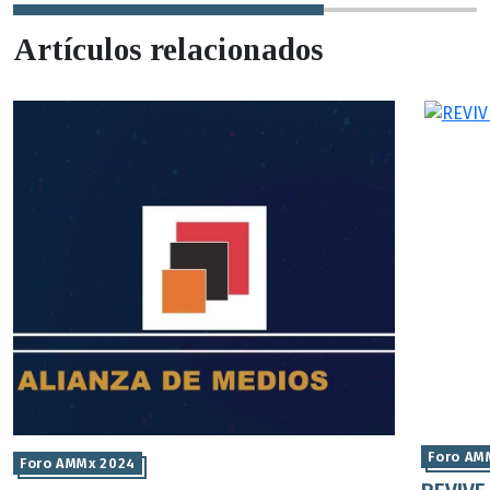
Artículos relacionados
Foro AM
Foro AMMx 2024