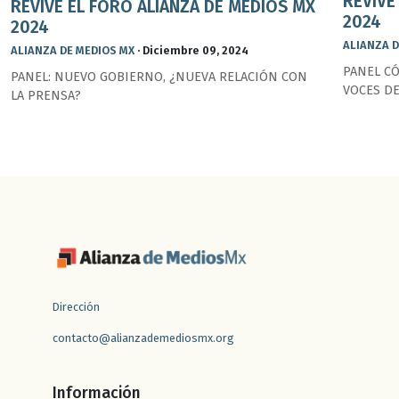
REVIVE
REVIVE EL FORO ALIANZA DE MEDIOS MX
2024
2024
ALIANZA D
ALIANZA DE MEDIOS MX
·
Diciembre 09, 2024
PANEL CÓ
PANEL: NUEVO GOBIERNO, ¿NUEVA RELACIÓN CON
VOCES D
LA PRENSA?
Dirección
contacto@alianzademediosmx.org
Información