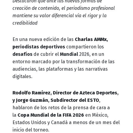
Destacaron que ante las nuevas formas de
creación de contenido, el periodismo profesional
mantiene su valor diferencial vía el rigor y la
credibilidad
En una nueva edición de las
Charlas AMMx,
p
eriodistas deportivos
compartieron
los
desafíos
de cubrir el
Mundial
2026, en un
entorno marcado por la transformación de las
audiencias, las plataformas y las narrativas
digitales.
Rodolfo Ramírez
,
Director de Azteca Deportes
,
y
Jorge Guzmán
,
Subdirector del ESTO
,
hablaron de los retos de la prensa de cara a
la
Copa Mundial de la FIFA 2026
en México,
Estados Unidos y Canadá a menos de un mes del
inicio del torneo.