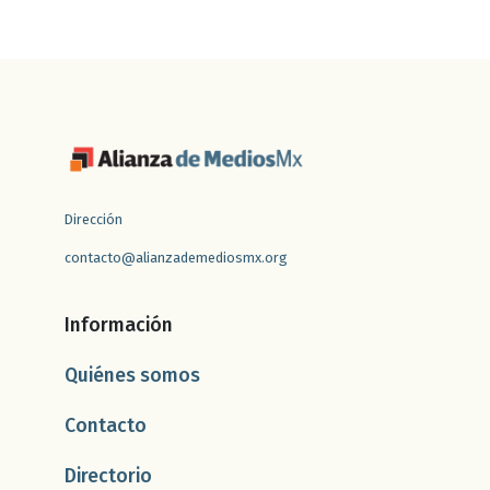
Dirección
contacto@alianzademediosmx.org
Información
Quiénes somos
Contacto
Directorio