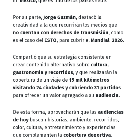
en
México,
que es uno de los países sede.
Por su parte,
Jorge Guzmán,
destacó la
creatividad a la que recurrirán los medios que
no cuentan con derechos de transmisión
, como
es el caso del
ESTO,
para cubrir el
Mundial 2026
.
Compartió que su estrategia consistente en
crear contenido alternativo sobre
cultura,
gastronomía y recorridos
, y que realizarán la
cobertura de un viaje de
15 mil kilómetros
visitando 24 ciudades y cubriendo 31 partidos
para ofrecer un valor agregado a su
audiencia
.
De esta forma, aprovecharán que las
audiencias
de hoy
buscan historias, ambiente, recorridos,
color, cultura, entretenimiento y experiencias
que complementen la
cobertura deportiva.