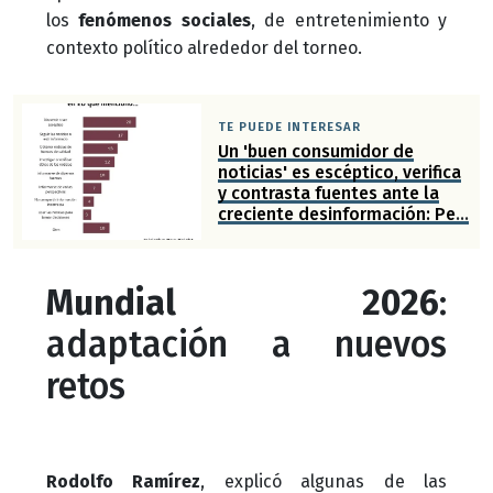
los
fenómenos sociales
, de entretenimiento y
contexto político alrededor del torneo.
TE PUEDE INTERESAR
Un 'buen consumidor de
noticias' es escéptico, verifica
y contrasta fuentes ante la
creciente desinformación: Pew
Knight
Mundial 2026
:
adaptación a nuevos
retos
Rodolfo Ramírez
, explicó algunas de las