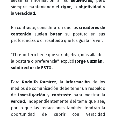
llevan la información a las
audiencias
, pero
siempre manteniendo el
rigor
, la
objetividad
y
la
veracidad
.
En contraste, consideraron que los
creadores de
contenido
suelen
basar
su postura en sus
preferencias o el resultado que les gustaría ver.
"El reportero tiene que ser objetivo, más allá de
la postura o preferencia", explicó
Jorge Guzmán,
subdirector de ESTO.
Para
Rodolfo Ramírez
, la
información
de los
medios de comunicación debe tener un respaldo
de
investigación
y
contraste
para mostrar la
verdad
, independientemente del tema que sea,
por lo que las redacciones también tendrán la
oportunidad de cubrir con veracidad