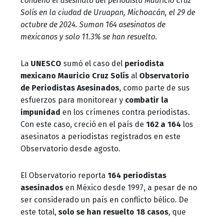
condenó el asesinato del periodista Mauricio Cruz
Solís en la ciudad de Uruapan, Michoacán, el 29 de
octubre de 2024. Suman 164 asesinatos de
mexicanos y solo 11.3% se han resuelto.
La
UNESCO
sumó el caso del
periodista
mexicano Mauricio Cruz Solís
al
Observatorio
de Periodistas Asesinados
, como parte de sus
esfuerzos para monitorear y
combatir la
impunidad
en los crímenes contra periodistas.
Con este caso,
creció en el país
de
162 a 164
los
asesinatos a periodistas registrados en este
Observatorio desde agosto.
El Observatorio reporta
164 periodistas
asesinados
en México desde 1997, a pesar de no
ser considerado un país en conflicto bélico. De
este total,
solo se han resuelto 18 casos
, que