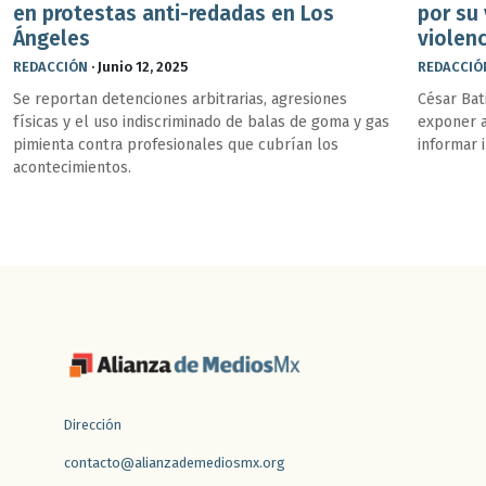
en protestas anti-redadas en Los
por su 
Ángeles
violenc
REDACCIÓN
·
Junio 12, 2025
REDACCIÓ
Se reportan detenciones arbitrarias, agresiones
César Bat
físicas y el uso indiscriminado de balas de goma y gas
exponer 
pimienta contra profesionales que cubrían los
informar 
acontecimientos.
Dirección
contacto@alianzademediosmx.org