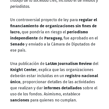
trabajo de la sociedad civil, incluido el de medios y
periodistas.
Un controversial proyecto de ley para
regular el
financiamiento de organizaciones sin fines de
lucro,
que pondría en riesgo el
periodismo
independiente
de
Paraguay,
fue aprobado en el
Senado
y enviado a la Cámara de Diputados de
ese país.
Una publicación de
LatAm Journalism Review
del
Knight Center
, explica que las organizaciones
deberán estar incluidas en un
registro nacional
único
, proporcionar detalles de las actividades
que realizan y dar
informes detallados
sobre el
uso de los fondos. Asimismo, establece
sanciones
para quienes no cumplan.