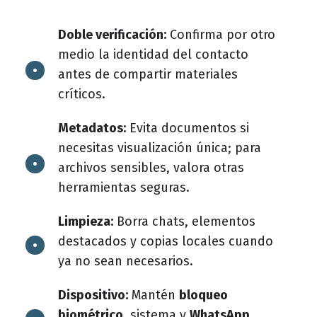
Doble verificación:
Confirma por otro
medio la identidad del contacto
antes de compartir materiales
críticos.
Metadatos:
Evita documentos si
necesitas visualización única; para
archivos sensibles, valora otras
herramientas seguras.
Limpieza:
Borra chats, elementos
destacados y copias locales cuando
ya no sean necesarios.
Dispositivo:
Mantén
bloqueo
biométrico
, sistema y
WhatsApp