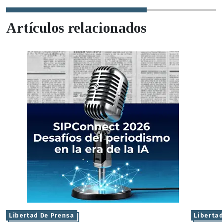
Artículos relacionados
Libertad De Prensa
Liberta