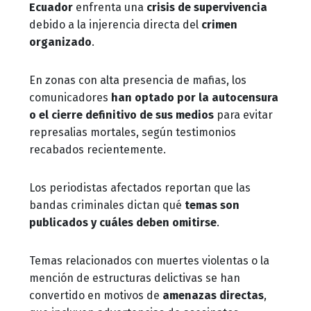
Ecuador
enfrenta una
crisis de supervivencia
debido a la injerencia directa del
crimen
organizado
.
En zonas con alta presencia de mafias, los
comunicadores
han optado por la autocensura
o el cierre definitivo de sus medios
para evitar
represalias mortales, según testimonios
recabados recientemente.
Los periodistas afectados reportan que las
bandas criminales dictan qué
temas son
publicados y cuáles deben omitirse
.
Temas relacionados con muertes violentas o la
mención de estructuras delictivas se han
convertido en motivos de
amenazas directas
,