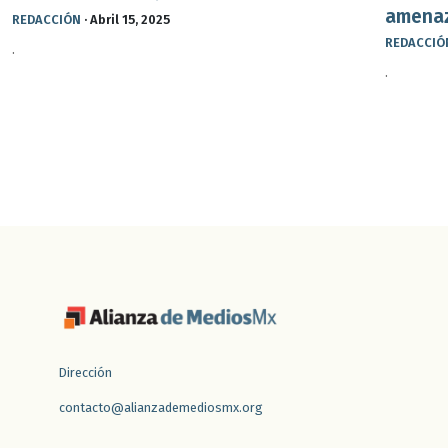
amenaz
REDACCIÓN
·
Abril 15, 2025
REDACCIÓ
.
.
Dirección
contacto@alianzademediosmx.org