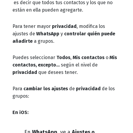
es decir que todos tus contactos y los que no
están en ella pueden agregarte.
Para tener mayor
privacidad
, modifica los
ajustes de
WhatsApp
y
controlar quién puede
añadirte
a grupos.
Puedes seleccionar
Todos
,
Mis contactos
o
Mis
contactos, excepto…
según el nivel de
privacidad
que desees tener.
Para
cambiar los ajustes
de
privacidad
de los
grupos:
En iOS:
En
WhatsApp
, ve a
Ajustes o