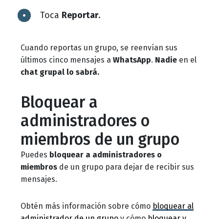
Toca
Reportar
.
Cuando reportas un grupo, se reenvían sus
últimos cinco mensajes a
WhatsApp
.
Nadie
en el
chat grupal lo sabrá.
Bloquear a
administradores o
miembros de un grupo
Puedes
bloquear a administradores o
miembros
de un grupo para dejar de recibir sus
mensajes.
Obtén más información sobre cómo
bloquear al
administrador de un grupo
y cómo
bloquear y