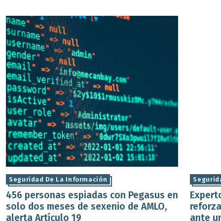
Seguridad De La Información
Segurid
456 personas espiadas con Pegasus en
Expert
solo dos meses de sexenio de AMLO,
reforza
alerta Artículo 19
ante u