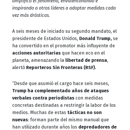
amplifica el fenómeno, envalentonando e
inspirando a otros líderes a adoptar medidas cada
vez más drásticas.
A seis meses de iniciado su segundo mandato, el
presidente de Estados Unidos,
Donald Trump,
se
ha convertido en el promotor más influyente de
acciones autoritarias
que hacen eco en el
planeta, amenazando la
libertad de prensa
,
alertó
Reporteros Sin Fronteras (RSF).
“Desde que asumió el cargo hace seis meses,
Trump ha complementado años de ataques
verbales contra periodistas
con medidas
concretas destinadas a restringir la labor de los
medios. Muchas de estas
tácticas no son
nuevas
: forman parte del mismo manual que
han utilizado durante años los
depredadores de