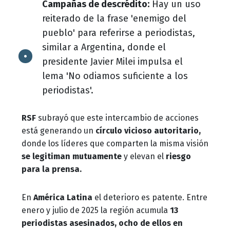
Campañas de descrédito:
Hay un uso
reiterado de la frase 'enemigo del
pueblo' para referirse a periodistas,
similar a Argentina, donde el
presidente Javier Milei impulsa el
lema 'No odiamos suficiente a los
periodistas'.
RSF
subrayó que este intercambio de acciones
está generando un
círculo vicioso autoritario,
donde los líderes que comparten la misma visión
se legitiman mutuamente
y elevan el
riesgo
para la prensa.
En
América Latina
el deterioro es patente. Entre
enero y julio de 2025 la región acumula
13
periodistas asesinados, ocho de ellos en