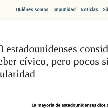
Quiénes somos
Impunidad
Noticias
S
0 estadounidenses consid
eber cívico, pero pocos s
gularidad