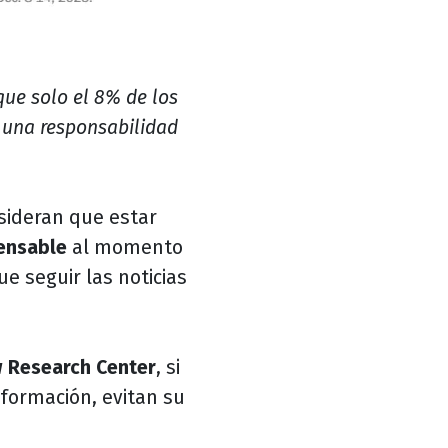
que solo el 8% de los
 una responsabilidad
ideran que estar
pensable
al momento
e seguir las noticias
 Research Center
, si
nformación, evitan su