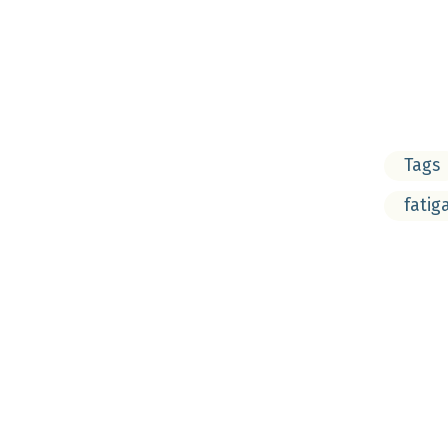
Tags
fatig