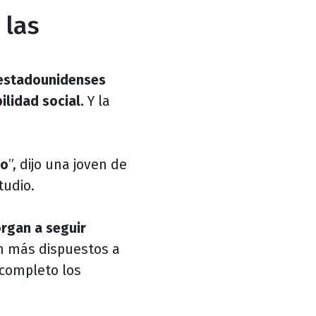
 las
 estadounidenses
ilidad social.
Y la
io
”, dijo una joven de
tudio.
rgan a seguir
n más dispuestos a
 completo los