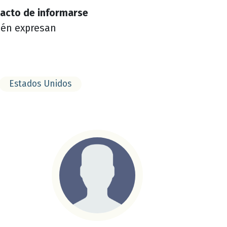
 acto de informarse
ién expresan
Estados Unidos