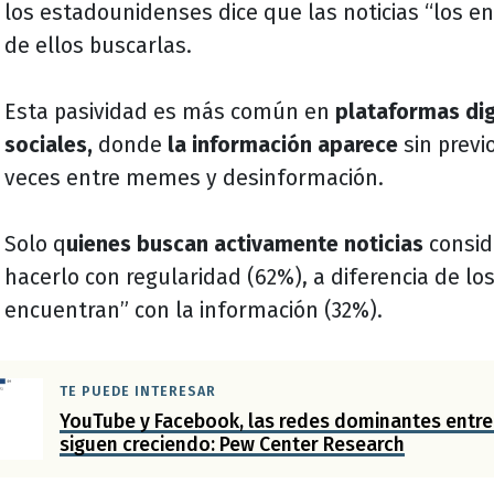
los estadounidenses dice que las noticias “los e
de ellos buscarlas.
Esta pasividad es más común en
plataformas dig
sociales,
donde
la información aparece
sin previ
veces entre memes y desinformación.
Solo q
uienes buscan activamente noticias
consid
hacerlo con regularidad (62%), a diferencia de lo
encuentran” con la información (32%).
TE PUEDE INTERESAR
YouTube y Facebook, las redes dominantes entre 
siguen creciendo: Pew Center Research