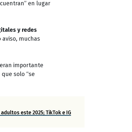
ncuentran” en lugar
itales y redes
o aviso, muchas
eran importante
s que solo “se
adultos este 2025; TikTok e IG