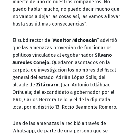
muerte de uno de nuestros compañeros. No
puedo hablar mucho, no puedo decir mucho que
no vamos a dejar las cosas así, las vamos a llevar
hasta sus últimas consecuencias”.
El subdirector de “
Monitor Michoacán
” advirtió
que las amenazas provenían de funcionarios
políticos vinculados al exgobernador
Silvano
Aureoles Conejo.
Quedaron asentados en la
carpeta de investigación los nombres del fiscal
general del estado, Adrián López Solís; del
alcalde de
Zitácuaro
, Juan Antonio Ixtláhuac
Orihuela; del excandidato a gobernador por el
PRD, Carlos Herrera Tello; y el de la diputada
local por el distrito 13, Rocío Beamonte Romero.
Una de las amenazas la recibió a través de
Whatsapp, de parte de una persona que se