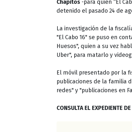
Chapitos
-para quien “El Ca
detenido el pasado 24 de ag
La investigación de la fiscal
"El Cabo 16" se puso en cont
Huesos", quien a su vez habl
Uber", para matarlo y videog
El móvil presentado por la f
publicaciones de la familia d
redes" y "publicaciones en F
CONSULTA EL EXPEDIENTE DE