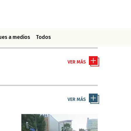
ues a medios
Todos
VER MÁS
VER MÁS