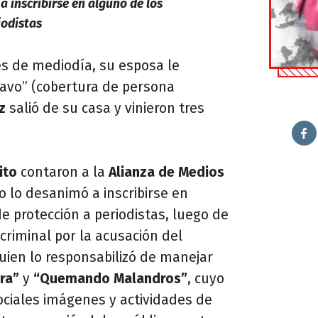
a inscribirse en alguno de los
iodistas
és de mediodía, su esposa le
ravo” (cobertura de persona
z
salió de su casa y vinieron tres
ito
contaron a la
Alianza de Medios
o lo desanimó a inscribirse en
 protección a periodistas, luego de
criminal por la acusación del
quien lo responsabilizó de manejar
ra”
y
“Quemando Malandros”
, cuyo
ociales imágenes y actividades de