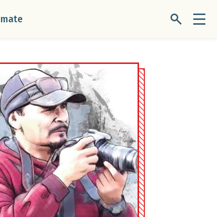
úmate