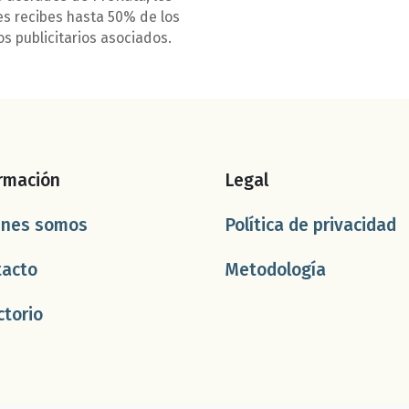
es recibes hasta 50% de los
os publicitarios asociados.
rmación
Legal
énes somos
Política de privacidad
tacto
Metodología
ctorio