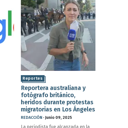
Reportes
Reportera australiana y
fotógrafo británico,
heridos durante protestas
migratorias en Los Ángeles
REDACCIÓN
·
Junio 09, 2025
La periodista fue alcanzada en la