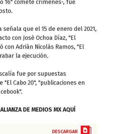
bo 16" comete crímenes-, fue
osto.
ía señala que el 15 de enero del 2021,
acto con José Ochoa Díaz, "El
ó con Adrián Nicolás Ramos, "El
rabar la ejecución.
iscalía fue por supuestas
e "El Cabo 20", "publicaciones en
acebook".
 ALIANZA DE MEDIOS MX AQUÍ
DESCARGAR