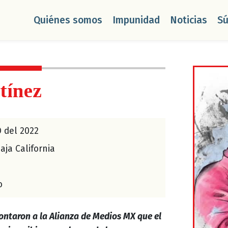
Quiénes somos
Impunidad
Noticias
S
tínez
 del 2022
aja California
o
ontaron a la Alianza de Medios MX que el