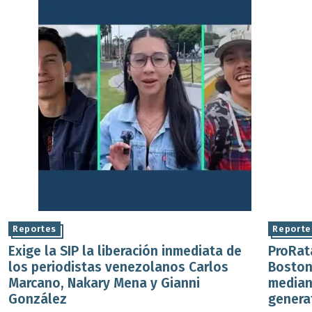
Reportes
Reporte
Exige la SIP la liberación inmediata de
ProRat
los periodistas venezolanos Carlos
Boston
Marcano, Nakary Mena y Gianni
median
González
genera