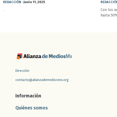
REDACCIÓN
·
Junio 11, 2025
REDACCIÓ
.
Con los a
hasta 50%
Dirección
contacto@alianzademediosmx.org
Información
Quiénes somos